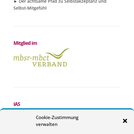
►
Der achtsame Pfad zu Selbstakzeptanz und
Selbst-Mitgefühl
Mitglied im
IAS
Cookie-Zustimmung
verwalten