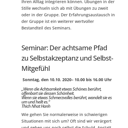
Ihren Alltag integrieren können. Übungen in der
Stille wechseln sich ab mit Übungen zu zweit
oder in der Gruppe. Der Erfahrungsaustausch in
der Gruppe ist ein weiterer wertvoller
Bestandteil des Seminars.
Seminar: Der achtsame Pfad
zu Selbstakzeptanz und Selbst-
Mitgefühl
Sonntag, den 10.10. 2020– 10.00 bis 16.00 Uhr
„
Wenn die Achtsamkeit etwas Schönes berührt,
offenbart sie dessen Schönheit.
Wenn sie etwas Schmerzvolles berührt, wandelt sie es
um und heilt es.“
Thich Nhat Hanh
Wie gehen Sie normalerweise in schwierigen
Situationen mit sich um? Oft sind wir verärgert
und geben uns noch selbst die Schuld. Anstatt