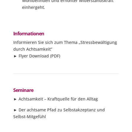
Wohlbefinden und erhöhter Widerstandskraft
einhergeht.
Informationen
Informieren Sie sich zum Thema „Stressbewältigung
durch Achtsamkeit“
►
Flyer Download
(PDF)
Seminare
►
Achtsamkeit – Kraftquelle für den Alltag
►
Der achtsame Pfad zu Selbstakzeptanz und
Selbst-Mitgefühl