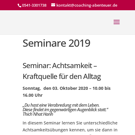
0541-3301738
kontakt@coaching-abenteuer.de
Seminare 2019
Seminar: Achtsamkeit –
Kraftquelle für den Alltag
Sonntag, den 03
. Oktober 2020
–
10.00 bis
16.00 Uhr
„Du hast eine Verabredung mit dem Leben.
Diese findet im gegenwärtigen Augenblick statt.“
Thich Nhat Hanh
In diesem Seminar lernen Sie unterschiedliche
Achtsamkeitsübungen kennen, um sie dann in